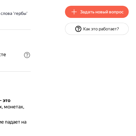
Задать новый вопрос
слова 'гербы'
Как это работает?
сте
— это
, монетах,
е падает на