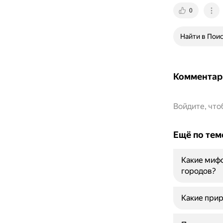
0
Найти в Пои
Комментар
Войдите, чт
Ещё по тем
Какие мифо
городов?
Какие прир