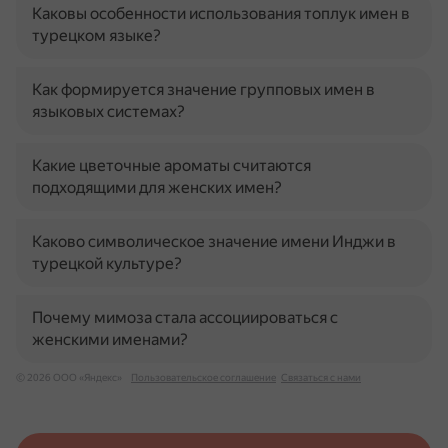
Каковы особенности использования топлук имен в
турецком языке?
Как формируется значение групповых имен в
языковых системах?
Какие цветочные ароматы считаются
подходящими для женских имен?
Каково символическое значение имени Инджи в
турецкой культуре?
Почему мимоза стала ассоциироваться с
женскими именами?
© 2026 ООО «Яндекс»
Пользовательское соглашение
Связаться с нами