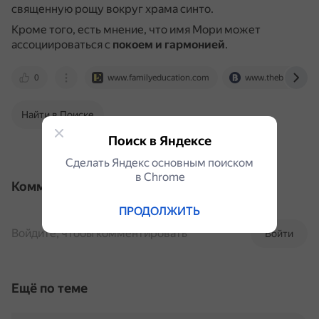
священную рощу вокруг храма синто.
Кроме того, есть мнение, что имя Мори может
ассоциироваться с
покоем и гармонией
.
0
www.familyeducation.com
www.thebump.co
Найти в Поиске
Поиск в Яндексе
Сделать Яндекс основным поиском
в Сhrome
Комментарии
ПРОДОЛЖИТЬ
Войдите, чтобы комментировать
Войти
Ещё по теме