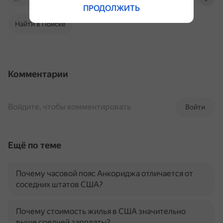
ПРОДОЛЖИТЬ
Найти в Поиске
Комментарии
Войдите, чтобы комментировать
Войти
Ещё по теме
Почему часовой пояс Анкориджа отличается от
соседних штатов США?
Почему стоимость жилья в США значительно
выше средней зарплаты?