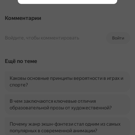
Комментарии
Войдите, чтобы комментировать
Войти
Ещё по теме
Каковы основные принципы вероятности в играх и
спорте?
В чем заключаются ключевые отличия
образовательной прозы от художественной?
Почему жанр экшн-фэнтези стал одним из самых
популярных в современной анимации?