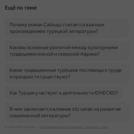
Ещё по теме
Почему роман Çalıkuşu считается важным
произведением турецкой литературы?
Каковы основные различия между культурными
традициями южной и северной Африки?
Какие традиционные турецкие пословицы о труде
и праздности существуют?
Как Турция участвует в деятельности ЮНЕСКО?
В чем заключается влияние söz sanatı на развитие
современной литературы?
© 2026 ООО «Яндекс»
Пользовательское соглашение
Связаться с нами