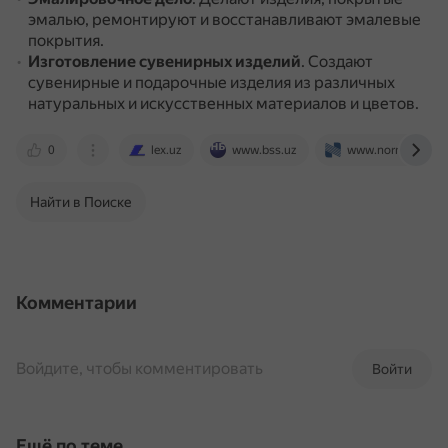
эмалью, ремонтируют и восстанавливают эмалевые
покрытия.
Изготовление сувенирных изделий
.
Создают
сувенирные и подарочные изделия из различных
натуральных и искусственных материалов и цветов.
0
lex.uz
www.bss.uz
www.norma.uz
Найти в Поиске
Комментарии
Войдите, чтобы комментировать
Войти
Ещё по теме