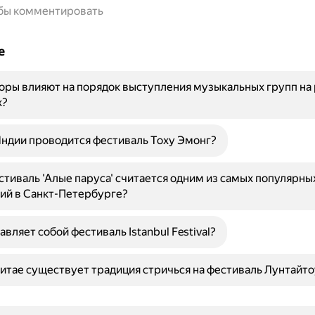
обы комментировать
е
оры влияют на порядок выступления музыкальных групп на 
х?
ндии проводится фестиваль Тоху Эмонг?
тиваль 'Алые паруса' считается одним из самых популярны
ий в Санкт-Петербурге?
вляет собой фестиваль Istanbul Festival?
итае существует традиция стричься на фестиваль Лунтайто