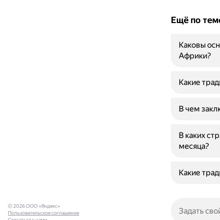
Ещё по тем
Каковы ос
Африки?
Какие трад
В чем закл
В каких ст
месяца?
Какие трад
© 2026 ООО «Яндекс»
Пользовательское соглашение
Связаться с нами