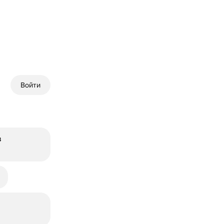
Войти
в