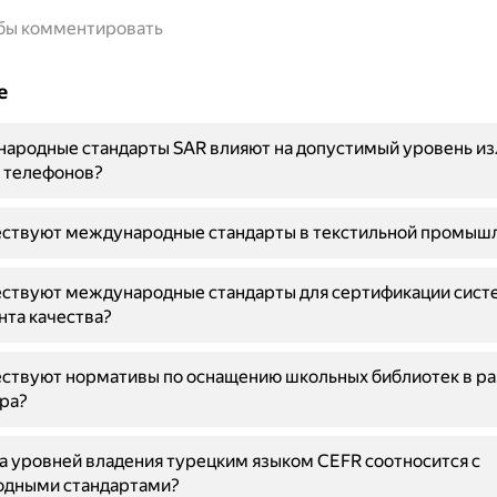
обы комментировать
е
народные стандарты SAR влияют на допустимый уровень и
 телефонов?
ествуют международные стандарты в текстильной промыш
ествуют международные стандарты для сертификации сист
та качества?
ествуют нормативы по оснащению школьных библиотек в р
ра?
а уровней владения турецким языком CEFR соотносится с
дными стандартами?