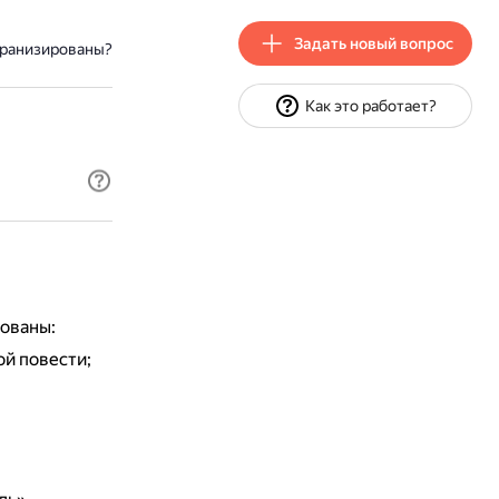
Задать новый вопрос
кранизированы?
Как это работает?
ованы:
й повести;