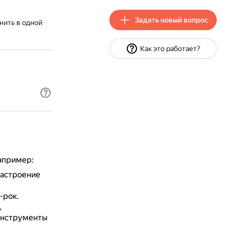
Задать новый вопрос
нить в одной
Как это работает?
апример:
настроение
-рок.
,
 инструменты