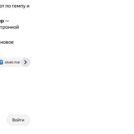
ют по темпу и
ер
—
ктронной
 новое
otvet.mail.ru
Войти