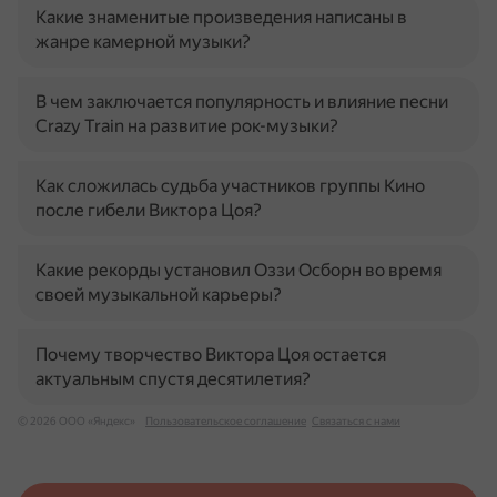
Какие знаменитые произведения написаны в
жанре камерной музыки?
В чем заключается популярность и влияние песни
Crazy Train на развитие рок-музыки?
Как сложилась судьба участников группы Кино
после гибели Виктора Цоя?
Какие рекорды установил Оззи Осборн во время
своей музыкальной карьеры?
Почему творчество Виктора Цоя остается
актуальным спустя десятилетия?
© 2026 ООО «Яндекс»
Пользовательское соглашение
Связаться с нами