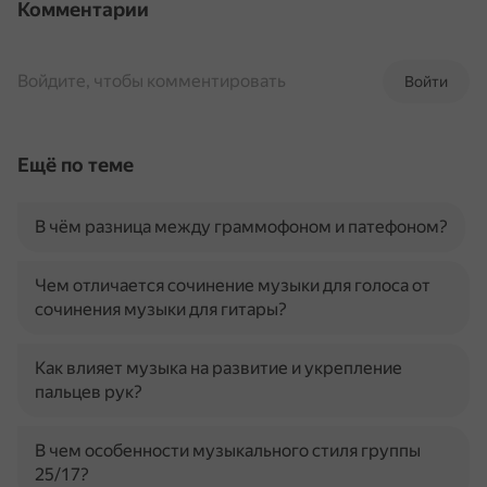
Комментарии
Войдите, чтобы комментировать
Войти
Ещё по теме
В чём разница между граммофоном и патефоном?
Чем отличается сочинение музыки для голоса от
сочинения музыки для гитары?
Как влияет музыка на развитие и укрепление
пальцев рук?
В чем особенности музыкального стиля группы
25/17?