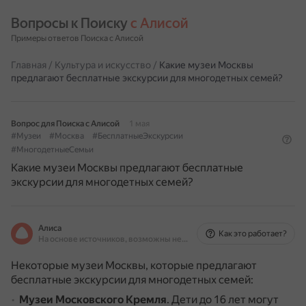
Вопросы к Поиску 
с Алисой
Примеры ответов Поиска с Алисой
Главная
/
Культура и искусство
/
Какие музеи Москвы
предлагают бесплатные экскурсии для многодетных семей?
Вопрос для Поиска с Алисой
1 мая
#Музеи
#Москва
#БесплатныеЭкскурсии
#МногодетныеСемьи
Какие музеи Москвы предлагают бесплатные
экскурсии для многодетных семей?
Алиса
Как это работает?
На основе источников, возможны неточности
Некоторые музеи Москвы, которые предлагают
бесплатные экскурсии для многодетных семей:
Музеи Московского Кремля
.
Дети до 16 лет могут