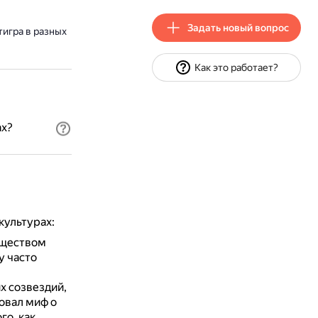
Задать новый вопрос
тигра в разных
Как это работает?
ах?
культурах:
уществом
у часто
х созвездий,
овал миф о
го, как