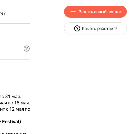
Задать новый вопрос
ге?
Как это работает?
по 31 мая.
мая по 18 мая.
т с 12 мая по
Festival)
.