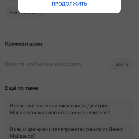
ПРОДОЛЖИТЬ
Найти в Поиске
Комментарии
Войдите, чтобы комментировать
Войти
Ещё по теме
В чем заключается уникальность Дмитрия
Маликова как композитора и исполнителя?
В каких фильмах и телепроектах снимался Денис
Майданов?