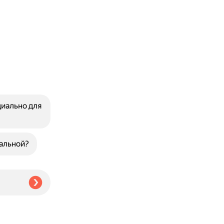
иально для
кальной?