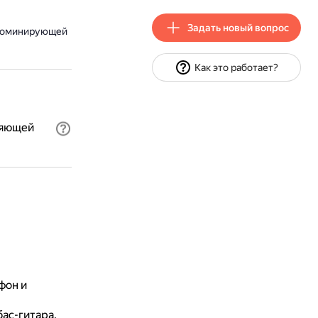
Задать новый вопрос
 доминирующей
Как это работает?
ляющей
фон и
ас-гитара.