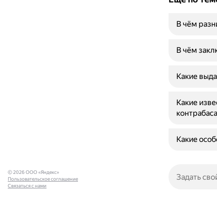
В чём раз
В чём закл
Какие выда
Какие изве
контрабас
Какие особ
© 2026 ООО «Яндекс»
Пользовательское соглашение
Связаться с нами