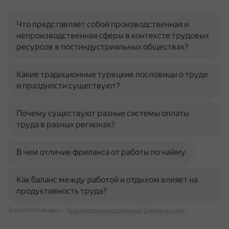
Что представляет собой производственная и
непроизводственная сферы в контексте трудовых
ресурсов в постиндустриальных обществах?
Какие традиционные турецкие пословицы о труде
и праздности существуют?
Почему существуют разные системы оплаты
труда в разных регионах?
В чем отличие фриланса от работы по найму
Как баланс между работой и отдыхом влияет на
продуктивность труда?
© 2026 ООО «Яндекс»
Пользовательское соглашение
Связаться с нами