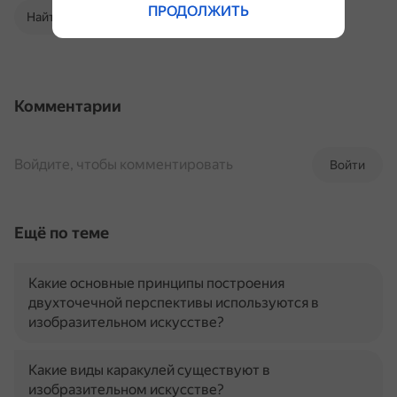
ПРОДОЛЖИТЬ
Найти в Поиске
Комментарии
Войдите, чтобы комментировать
Войти
Ещё по теме
Какие основные принципы построения
двухточечной перспективы используются в
изобразительном искусстве?
Какие виды каракулей существуют в
изобразительном искусстве?