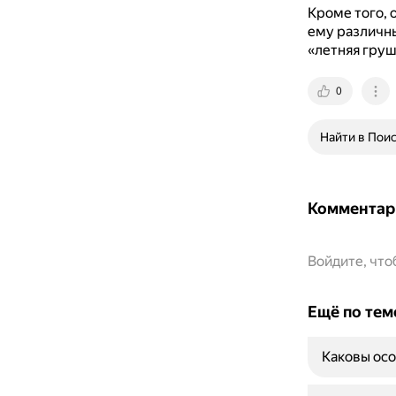
Кроме того, 
ему различны
«летняя груш
0
Найти в Пои
Комментар
Войдите, чт
Ещё по тем
Каковы осо