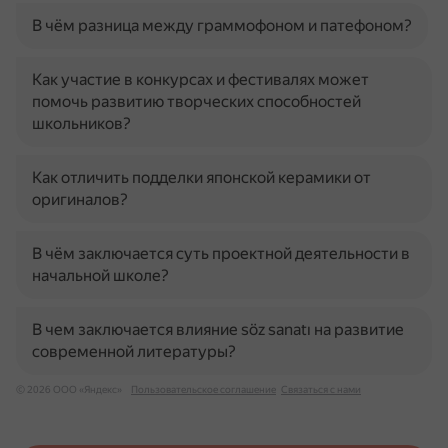
В чём разница между граммофоном и патефоном?
Как участие в конкурсах и фестивалях может
помочь развитию творческих способностей
школьников?
Как отличить подделки японской керамики от
оригиналов?
В чём заключается суть проектной деятельности в
начальной школе?
В чем заключается влияние söz sanatı на развитие
современной литературы?
© 2026 ООО «Яндекс»
Пользовательское соглашение
Связаться с нами