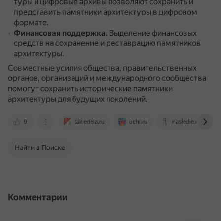
туры и цифровые архивы позволяют сохранить и
представить памятники архитектуры в цифровом
формате.
Финансовая поддержка
.
Выделение финансовых
средств на сохранение и реставрацию памятников
архитектуры.
Совместные усилия общества, правительственных
органов, организаций и международного сообщества
помогут сохранить исторические памятники
архитектуры для будущих поколений.
0
takiedela.ru
uchi.ru
nasledie.digital
Найти в Поиске
Комментарии