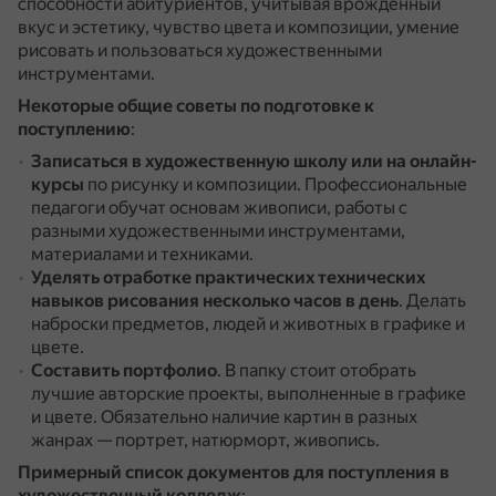
способности абитуриентов, учитывая врождённый
вкус и эстетику, чувство цвета и композиции, умение
рисовать и пользоваться художественными
инструментами.
Некоторые общие советы по подготовке к
поступлению
:
Записаться в художественную школу или на онлайн-
курсы
по рисунку и композиции.
Профессиональные
педагоги обучат основам живописи, работы с
разными художественными инструментами,
материалами и техниками.
Уделять отработке практических технических
навыков рисования несколько часов в день
.
Делать
наброски предметов, людей и животных в графике и
цвете.
Составить портфолио
.
В папку стоит отобрать
лучшие авторские проекты, выполненные в графике
и цвете.
Обязательно наличие картин в разных
жанрах — портрет, натюрморт, живопись.
Примерный список документов для поступления в
художественный колледж
: