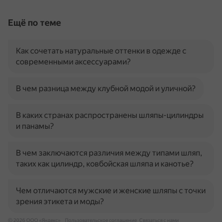
Ещё по теме
Как сочетать натуральные оттенки в одежде с
современными аксессуарами?
В чем разница между клубной модой и уличной?
В каких странах распространены шляпы-цилиндры
и панамы?
В чем заключаются различия между типами шляп,
таких как цилиндр, ковбойская шляпа и канотье?
Чем отличаются мужские и женские шляпы с точки
зрения этикета и моды?
© 2026 ООО «Яндекс»
Пользовательское соглашение
Связаться с нами