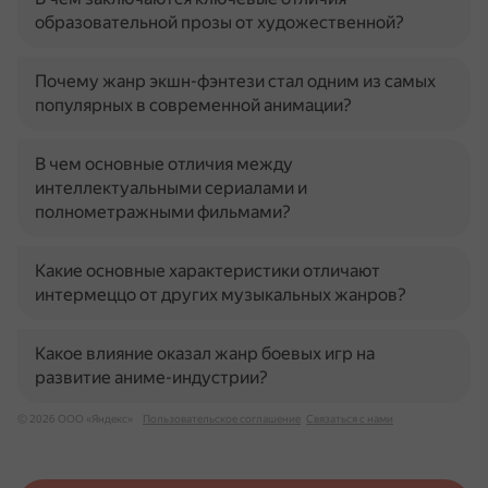
образовательной прозы от художественной?
Почему жанр экшн-фэнтези стал одним из самых
популярных в современной анимации?
В чем основные отличия между
интеллектуальными сериалами и
полнометражными фильмами?
Какие основные характеристики отличают
интермеццо от других музыкальных жанров?
Какое влияние оказал жанр боевых игр на
развитие аниме-индустрии?
© 2026 ООО «Яндекс»
Пользовательское соглашение
Связаться с нами