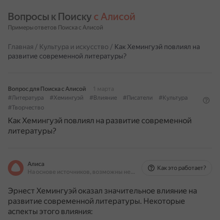
Вопросы к Поиску 
с Алисой
Примеры ответов Поиска с Алисой
Главная
/
Культура и искусство
/
Как Хемингуэй повлиял на
развитие современной литературы?
Вопрос для Поиска с Алисой
1 марта
#Литература
#Хемингуэй
#Влияние
#Писатели
#Культура
#Творчество
Как Хемингуэй повлиял на развитие современной
литературы?
Алиса
Как это работает?
На основе источников, возможны неточности
Эрнест Хемингуэй оказал значительное влияние на
развитие современной литературы.
Некоторые
аспекты этого влияния: