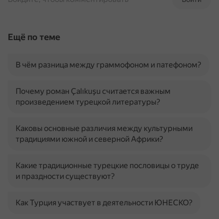
Ещё по теме
В чём разница между граммофоном и патефоном?
Почему роман Çalıkuşu считается важным
произведением турецкой литературы?
Каковы основные различия между культурными
традициями южной и северной Африки?
Какие традиционные турецкие пословицы о труде
и праздности существуют?
Как Турция участвует в деятельности ЮНЕСКО?