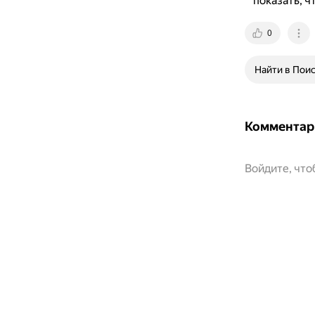
показать, ч
0
Найти в Пои
Комментар
Войдите, чт