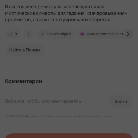
В настоящее время руны используются как
мистические символы для гадания, «зачаровывания»
предметов, а также в татуировках и оберегах.
0
nasledie.digital
www.astromeridian.ru
Найти в Поиске
Комментарии
Войдите, чтобы комментировать
Войти
© 2026 ООО «Яндекс»
Пользовательское соглашение
Связаться с нами