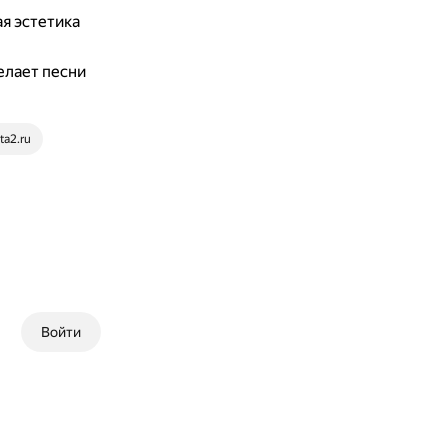
я эстетика
елает песни
ta2.ru
Войти