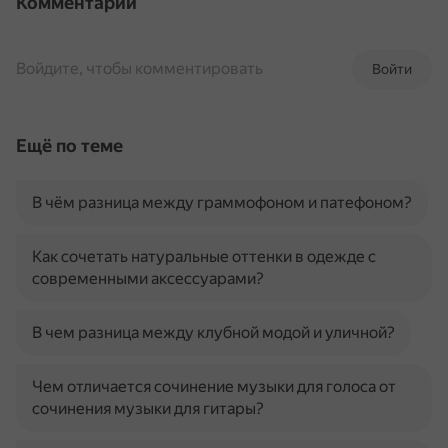
Комментарии
Войдите, чтобы комментировать
Войти
Ещё по теме
В чём разница между граммофоном и патефоном?
Как сочетать натуральные оттенки в одежде с
современными аксессуарами?
В чем разница между клубной модой и уличной?
Чем отличается сочинение музыки для голоса от
сочинения музыки для гитары?