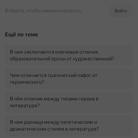
Войдите, чтобы комментировать
Войти
Ещё по теме
В чем заключаются ключевые отличия
образовательной прозы от художественной?
Чем отличается трагический пафос от
героического?
В чём отличие между типами героев в
литературе?
В чем разница между патетическим и
драматическим стилем в литературе?