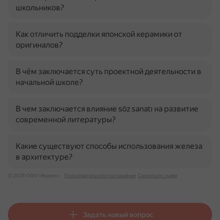
школьников?
Как отличить подделки японской керамики от
оригиналов?
В чём заключается суть проектной деятельности в
начальной школе?
В чем заключается влияние söz sanatı на развитие
современной литературы?
Какие существуют способы использования железа
в архитектуре?
© 2026 ООО «Яндекс»
Пользовательское соглашение
Связаться с нами
Задать новый вопрос