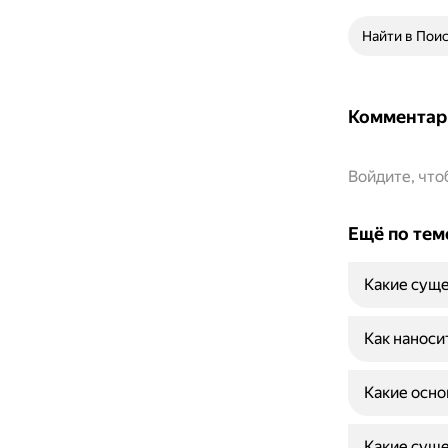
Найти в Пои
Комментар
Войдите, чт
Ещё по тем
Какие суще
Как наноси
Какие осно
Какие суще