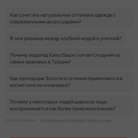
Как сочетать натуральные оттенки в одежде с
современными аксессуарами?
В чем разница между клубной модой и уличной?
Почему водопад Капусбаши считается одним из
самых красивых в Турции?
Как пропорции Золотого сечения применяются в
косметологии и макияже?
Почему у некоторых людей широкое лицо
воспринимается как более привлекательное?
© 2026 ООО «Яндекс»
Пользовательское соглашение
Связаться с нами