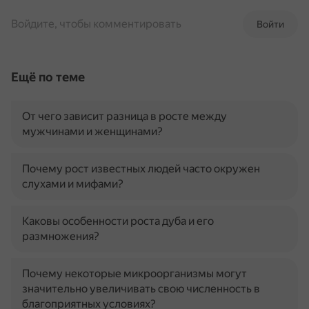
Войдите, чтобы комментировать
Войти
Ещё по теме
От чего зависит разница в росте между
мужчинами и женщинами?
Почему рост известных людей часто окружен
слухами и мифами?
Каковы особенности роста дуба и его
размножения?
Почему некоторые микроорганизмы могут
значительно увеличивать свою численность в
благоприятных условиях?