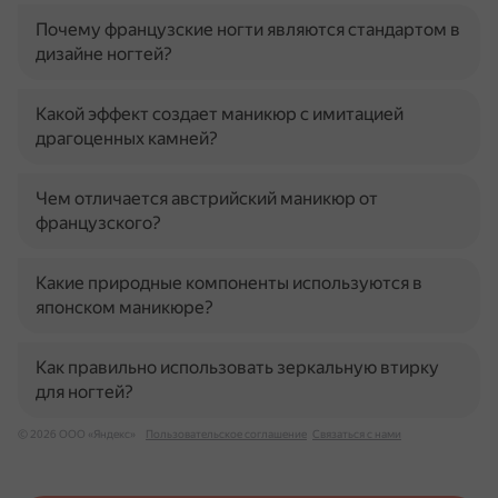
Почему французские ногти являются стандартом в
дизайне ногтей?
Какой эффект создает маникюр с имитацией
драгоценных камней?
Чем отличается австрийский маникюр от
французского?
Какие природные компоненты используются в
японском маникюре?
Как правильно использовать зеркальную втирку
для ногтей?
© 2026 ООО «Яндекс»
Пользовательское соглашение
Связаться с нами