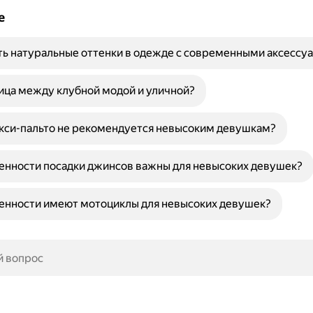
е
ть натуральные оттенки в одежде с современными аксессу
ица между клубной модой и уличной?
кси-пальто не рекомендуется невысоким девушкам?
енности посадки джинсов важны для невысоких девушек?
енности имеют мотоциклы для невысоких девушек?