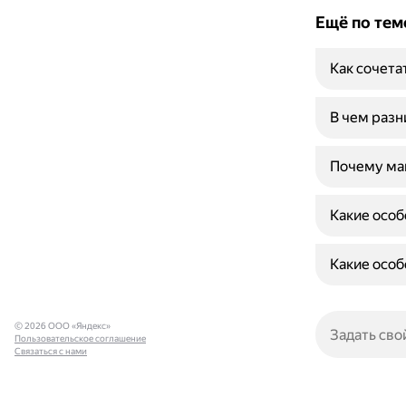
Ещё по тем
Как сочета
В чем разн
Почему ма
Какие особ
Какие особ
© 2026 ООО «Яндекс»
Пользовательское соглашение
Связаться с нами