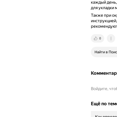
каждый день,
для укладки 
Также при ок
инструкцией,
рекомендуют
0
Найти в Пои
Комментар
Войдите, чт
Ещё по тем
Как опреде