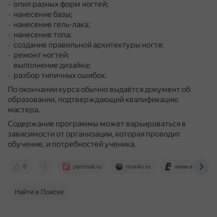
опил разных форм ногтей;
нанесение базы;
нанесение гель-лака;
нанесение топа;
создание правильной архитектуры ногтя;
ремонт ногтей;
выполнение дизайна;
разбор типичных ошибок.
По окончании курса обычно выдаётся документ об
образовании, подтверждающий квалификацию
мастера.
Содержание программы может варьироваться в
зависимости от организации, которая проводит
обучение, и потребностей ученика.
0
parisnail.ru
max4u.ru
www.escc.ru
Найти в Поиске