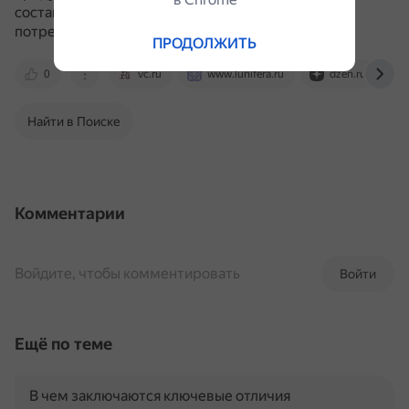
составы в соответствии с потребностями
потребителей.
ПРОДОЛЖИТЬ
0
vc.ru
www.lunifera.ru
dzen.ru
Найти в Поиске
Комментарии
Войдите, чтобы комментировать
Войти
Ещё по теме
В чем заключаются ключевые отличия