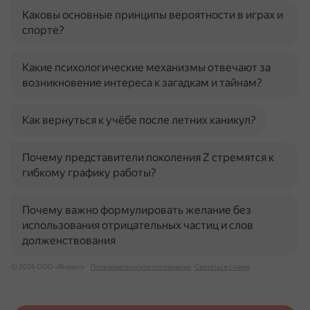
Каковы основные принципы вероятности в играх и
спорте?
Какие психологические механизмы отвечают за
возникновение интереса к загадкам и тайнам?
Как вернуться к учёбе после летних каникул?
Почему представители поколения Z стремятся к
гибкому графику работы?
Почему важно формулировать желание без
использования отрицательных частиц и слов
долженствования
© 2026 ООО «Яндекс»
Пользовательское соглашение
Связаться с нами