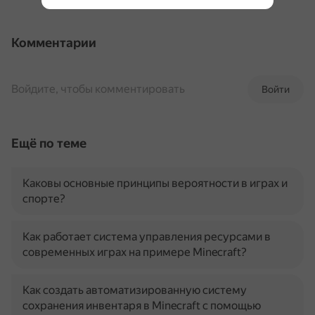
Комментарии
Войдите, чтобы комментировать
Войти
Ещё по теме
Каковы основные принципы вероятности в играх и
спорте?
Как работает система управления ресурсами в
современных играх на примере Minecraft?
Как создать автоматизированную систему
сохранения инвентаря в Minecraft с помощью