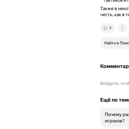
тактикой и
Также в неко
честь, как в т
0
Найти в Пои
Комментар
Войдите, чт
Ещё по тем
Почему раз
игроков?