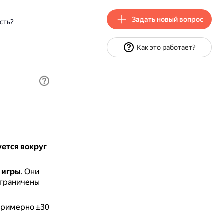
Задать новый вопрос
сть?
Как это работает?
ется вокруг
 игры
.
Они
ограничены
 примерно ±30