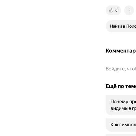
0
Найти в Пои
Комментар
Войдите, чт
Ещё по тем
Почему про
видимые г
Как символ