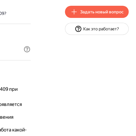
Задать новый вопрос
09?
Как это работает?
409 при
оявляется
овения
бота какой-