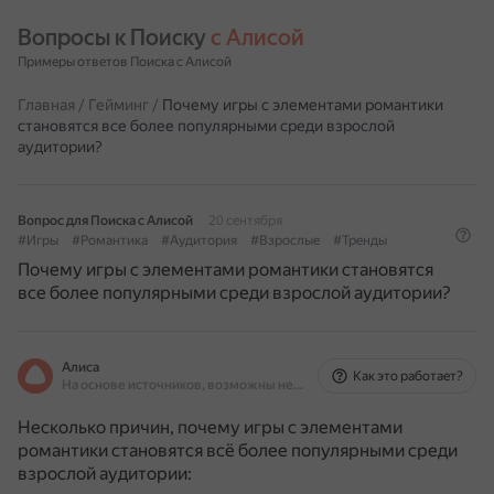
Вопросы к Поиску 
с Алисой
Примеры ответов Поиска с Алисой
Главная
/
Гейминг
/
Почему игры с элементами романтики
становятся все более популярными среди взрослой
аудитории?
Вопрос для Поиска с Алисой
20 сентября
#Игры
#Романтика
#Аудитория
#Взрослые
#Тренды
Почему игры с элементами романтики становятся
все более популярными среди взрослой аудитории?
Алиса
Как это работает?
На основе источников, возможны неточности
Несколько причин, почему игры с элементами
романтики становятся всё более популярными среди
взрослой аудитории: