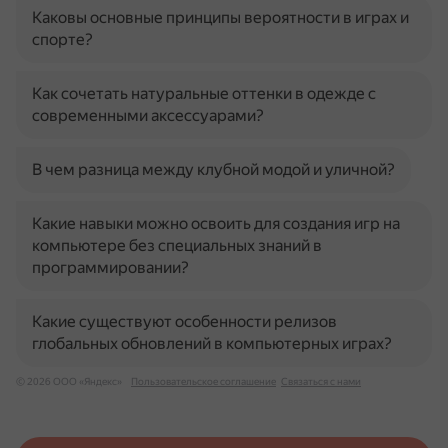
Каковы основные принципы вероятности в играх и
спорте?
Как сочетать натуральные оттенки в одежде с
современными аксессуарами?
В чем разница между клубной модой и уличной?
Какие навыки можно освоить для создания игр на
компьютере без специальных знаний в
программировании?
Какие существуют особенности релизов
глобальных обновлений в компьютерных играх?
© 2026 ООО «Яндекс»
Пользовательское соглашение
Связаться с нами