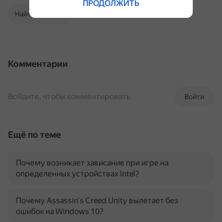
ПРОДОЛЖИТЬ
Найти в Поиске
Комментарии
Войдите, чтобы комментировать
Войти
Ещё по теме
Почему возникает зависание при игре на
определенных устройствах Intel?
Почему Assassin's Creed Unity вылетает без
ошибок на Windows 10?